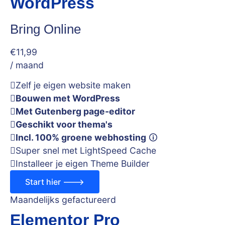
WordPress
Bring Online
€
11
,99
/ maand
Zelf je eigen website maken
Bouwen met WordPress
Met Gutenberg page-editor
Geschikt voor thema's
Incl. 100% groene webhosting
🛈
Super snel met LightSpeed Cache
Installeer je eigen Theme Builder
Start hier --->
Maandelijks gefactureerd
Elementor Pro