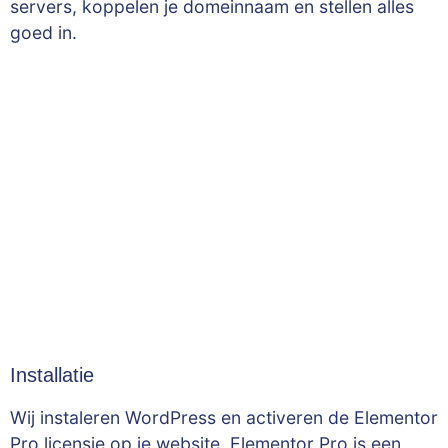
servers, koppelen je domeinnaam en stellen alles
goed in.
Installatie
Wij instaleren WordPress en activeren de Elementor
Pro licensie op je website. Elementor Pro is een