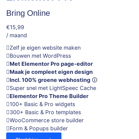
Bring Online
€
15
,99
/ maand
Zelf je eigen website maken
Bouwen met WordPress
Met Elementor Pro page-editor
Maak je compleet eigen design
Incl. 100% groene webhosting
🛈
Super snel met LightSpeec Cache
Elementor Pro Theme Builder
100+ Basic & Pro widgets
300+ Basic & Pro templates
WooCommerce store builder
Form & Popups builder