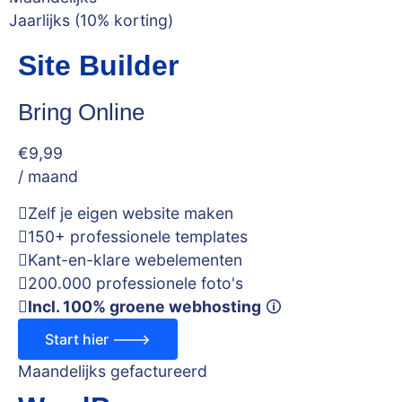
Jaarlijks (10% korting)
Site Builder
Bring Online
€
9
,99
/ maand
Zelf je eigen website maken
150+ professionele templates
Kant-en-klare webelementen
200.000 professionele foto's
Incl. 100% groene webhosting
🛈
Start hier --->
Maandelijks gefactureerd