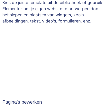
Kies de juiste template uit de bibliotheek of gebruik
Elementor om je eigen website te ontwerpen door
het slepen en plaatsen van widgets, zoals
afbeeldingen, tekst, video's, formulieren, enz.
Pagina's bewerken