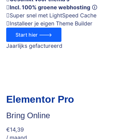
Incl. 100% groene webhosting
🛈
Super snel met LightSpeed Cache
Installeer je eigen Theme Builder
Start hier --->
Jaarlijks gefactureerd
Elementor Pro
Bring Online
€
14
,39
/ maand