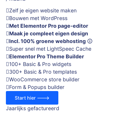
Zelf je eigen website maken
Bouwen met WordPress
Met Elementor Pro page-editor
Maak je compleet eigen design
Incl. 100% groene webhosting
🛈
Super snel met LightSpeec Cache
Elementor Pro Theme Builder
100+ Basic & Pro widgets
300+ Basic & Pro templates
WooCommerce store builder
Form & Popups builder
Start hier --->
Jaarlijks gefactureerd