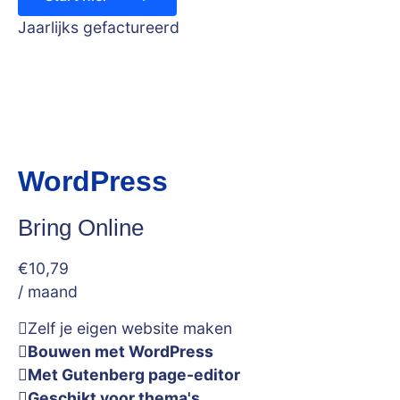
Jaarlijks gefactureerd
WordPress
Bring Online
€
10
,79
/ maand
Zelf je eigen website maken
Bouwen met WordPress
Met Gutenberg page-editor
Geschikt voor thema's