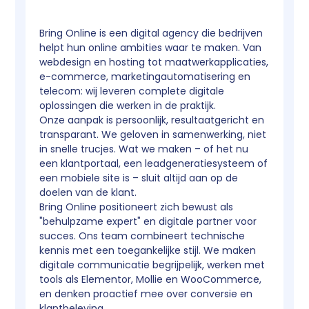
Bring Online is een digital agency die bedrijven
helpt hun online ambities waar te maken. Van
webdesign en hosting tot maatwerkapplicaties,
e-commerce, marketingautomatisering en
telecom: wij leveren complete digitale
oplossingen die werken in de praktijk.
Onze aanpak is persoonlijk, resultaatgericht en
transparant. We geloven in samenwerking, niet
in snelle trucjes. Wat we maken – of het nu
een klantportaal, een leadgeneratiesysteem of
een mobiele site is – sluit altijd aan op de
doelen van de klant.
Bring Online positioneert zich bewust als
"behulpzame expert" en digitale partner voor
succes. Ons team combineert technische
kennis met een toegankelijke stijl. We maken
digitale communicatie begrijpelijk, werken met
tools als Elementor, Mollie en WooCommerce,
en denken proactief mee over conversie en
klantbeleving.