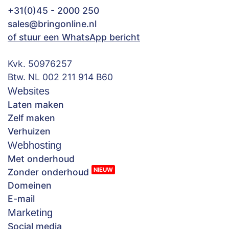
+31(0)45 - 2000 250
sales@bringonline.nl
of stuur een WhatsApp bericht
Kvk. 50976257
Btw. NL 002 211 914 B60
Websites
Laten maken
Zelf maken
Verhuizen
Webhosting
Met onderhoud
NIEUW
Zonder onderhoud
Domeinen
E-mail
Marketing
Social media