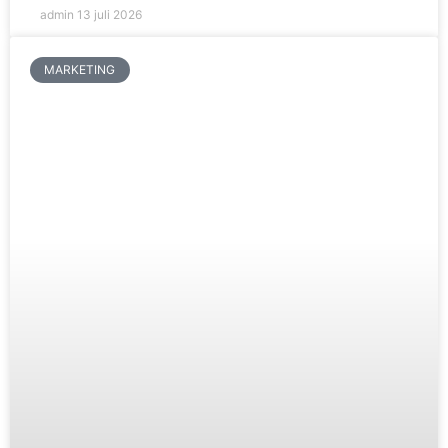
admin
13 juli 2026
MARKETING