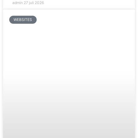
admin
27 juli 2026
WEBSITES