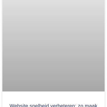
Website snelheid verbeteren: zo maak