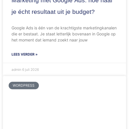
Marketing met Google Ads: hoe haal
je écht resultaat uit je budget?
Google Ads is één van de krachtigste marketingkanalen
die er bestaat. Je staat letterlijk bovenaan in Google op
het moment dat iemand zoekt naar jouw
LEES VERDER »
admin
6 juli 2026
WORDPRESS