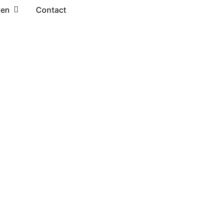
zen
Contact