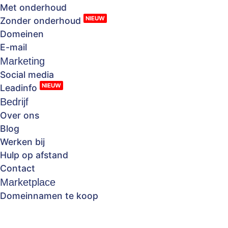
Met onderhoud
NIEUW
Zonder onderhoud
Domeinen
E-mail
Marketing
Social media
NIEUW
Leadinfo
Bedrijf
Over ons
Blog
Werken bij
Hulp op afstand
Contact
Marketplace
Domeinnamen te koop