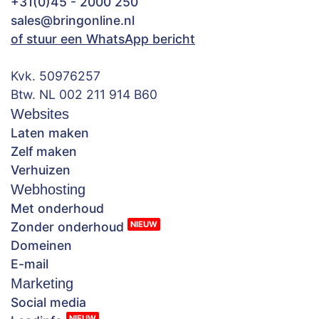
+31(0)45 - 2000 250
sales@bringonline.nl
of stuur een WhatsApp bericht
Kvk. 50976257
Btw. NL 002 211 914 B60
Websites
Laten maken
Zelf maken
Verhuizen
Webhosting
Met onderhoud
NIEUW
Zonder onderhoud
Domeinen
E-mail
Marketing
Social media
NIEUW