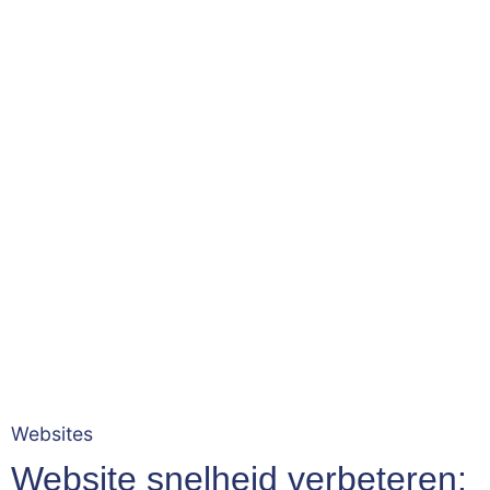
Websites
Website snelheid verbeteren: