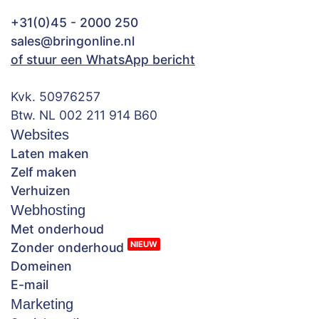
+31(0)45 - 2000 250
sales@bringonline.nl
of stuur een WhatsApp bericht
Kvk. 50976257
Btw. NL 002 211 914 B60
Websites
Laten maken
Zelf maken
Verhuizen
Webhosting
Met onderhoud
NIEUW
Zonder onderhoud
Domeinen
E-mail
Marketing