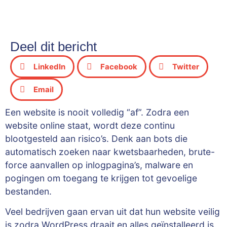
Deel dit bericht
LinkedIn
Facebook
Twitter
Email
Een website is nooit volledig “af”. Zodra een
website online staat, wordt deze continu
blootgesteld aan risico’s. Denk aan bots die
automatisch zoeken naar kwetsbaarheden, brute-
force aanvallen op inlogpagina’s, malware en
pogingen om toegang te krijgen tot gevoelige
bestanden.
Veel bedrijven gaan ervan uit dat hun website veilig
is zodra WordPress draait en alles geïnstalleerd is.