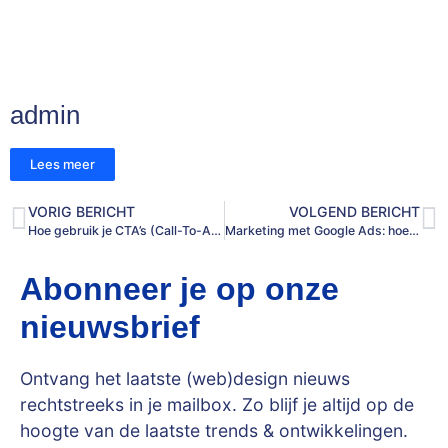
admin
Lees meer
VORIG BERICHT
VOLGEND BERICHT
Hoe gebruik je CTA’s (Call-To-Actions) effectief?
Marketing met Google Ads: hoe haal je écht resultaat uit je budget?
Abonneer je op onze
nieuwsbrief
Ontvang het laatste (web)design nieuws
rechtstreeks in je mailbox. Zo blijf je altijd op de
hoogte van de laatste trends & ontwikkelingen.