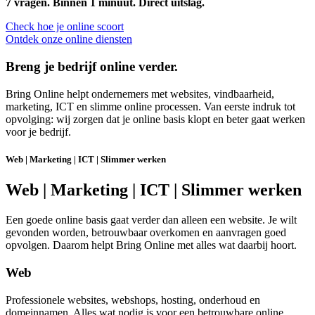
7 vragen. Binnen 1 minuut. Direct uitslag.
Check hoe je online scoort
Ontdek onze online diensten
Breng je bedrijf online verder.
Bring Online helpt ondernemers met websites, vindbaarheid,
marketing, ICT en slimme online processen. Van eerste indruk tot
opvolging: wij zorgen dat je online basis klopt en beter gaat werken
voor je bedrijf.
Web | Marketing | ICT | Slimmer werken
Web | Marketing | ICT | Slimmer werken
Een goede online basis gaat verder dan alleen een website. Je wilt
gevonden worden, betrouwbaar overkomen en aanvragen goed
opvolgen. Daarom helpt Bring Online met alles wat daarbij hoort.
Web
Professionele websites, webshops, hosting, onderhoud en
domeinnamen. Alles wat nodig is voor een betrouwbare online