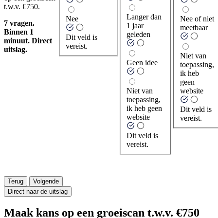
t.w.v. €750.
Langer dan
Nee
Nee of niet
7 vragen.
1 jaar
meetbaar
Binnen 1
geleden
Dit veld is
minuut. Direct
vereist.
uitslag.
Niet van
Geen idee
toepassing,
ik heb
geen
Niet van
website
toepassing,
ik heb geen
Dit veld is
website
vereist.
Dit veld is
vereist.
Terug
Volgende
Direct naar de uitslag
Maak kans op een groeiscan t.w.v. €750