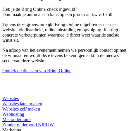
Heb je de Bring Online-check ingevuld?
Dan maak je automatisch kans op een groeiscan t.w.v. €750.
Tijdens deze groeiscan kijkt Bring Online uitgebreider naar je
website, vindbaarheid, online uitstraling en opvolging. Je krijgt
concrete verbeterpunten waarmee je direct weet waar de snelste
winst zit.
Na afloop van het evenement nemen we persoonlijk contact op met
de winnaar en wordt deze tevens bekend gemaakt in de nieuws
sectie van deze website.
Ontdek de diensten van Bring Online
Websites
Websites laten maken
Websites zelf maken
Webhosting
Met onderhoud
Zonder onderhoud
NIEUW
Marketing