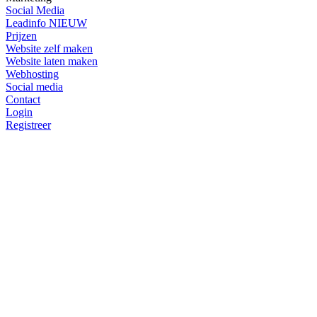
Social Media
Leadinfo
NIEUW
Prijzen
Website zelf maken
Website laten maken
Webhosting
Social media
Contact
Login
Registreer