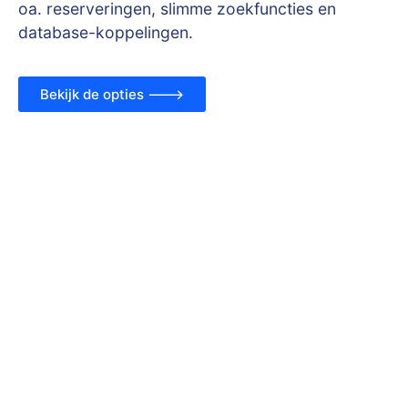
oa. reserveringen, slimme zoekfuncties en
database-koppelingen.
Bekijk de opties --->