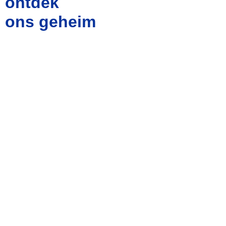
ontdek
ons geheim