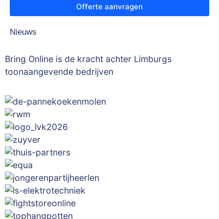
Offerte aanvragen
Nieuws
Bring Online is de kracht achter Limburgs
toonaangevende bedrijven