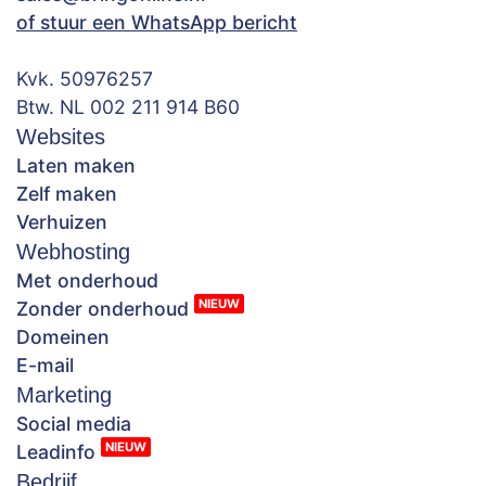
of stuur een WhatsApp bericht
Kvk. 50976257
Btw. NL 002 211 914 B60
Websites
Laten maken
Zelf maken
Verhuizen
Webhosting
Met onderhoud
NIEUW
Zonder onderhoud
Domeinen
E-mail
Marketing
Social media
NIEUW
Leadinfo
Bedrijf